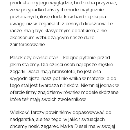
produktu czy jego wyglądzie, bo trzeba przyznać,
że w przypadku tańszych modeli wyłącznie
pozłacanych, ilość dodatków bardziej skupia
uwagę, niż w zegarkach z cennych kruszców. Te
raczej mają być klasycznym dodatkiem, a nie
akcesorium wzbudzającym nasze duże
zainteresowanie.
Pasek czy bransoleta? – kolejne pytanie, przed
jakim stajemy. Dla części osób najlepsze męskie
zegarki Diesel mają bransoletę, bo jest ona
wygodniejsza, nasz pot nie wnika w materiał, a do
tego stal jest twardsza niż skóra. Niemniej jednak w
ofercie firmy znajdziemy również modele skórzane,
które też mają swoich zwolenników.
Wielkość tarczy powinniśmy dopasowywać do
nadgarstka, ale też tego, w jakich sytuacjach
chcemy nosić zegarek. Marka Diesel ma w swojej