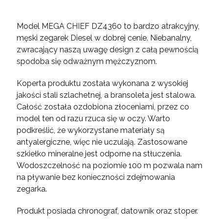
Model MEGA CHIEF DZ4360 to bardzo atrakcyjny,
męski zegarek Diesel w dobrej cenie. Niebanalny,
zwracający naszą uwagę design z całą pewnością
spodoba się odważnym mężczyznom.
Koperta produktu została wykonana z wysokiej
jakości stali szlachetnej, a bransoleta jest stalowa.
Całość została ozdobiona złoceniami, przez co
model ten od razu rzuca się w oczy. Warto
podkreślić, że wykorzystane materiały są
antyalergiczne, więc nie uczulają. Zastosowane
szkiełko mineralne jest odporne na stłuczenia.
Wodoszczelność na poziomie 100 m pozwala nam
na pływanie bez konieczności zdejmowania
zegarka.
Produkt posiada chronograf, datownik oraz stoper.