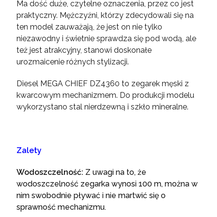
Ma dość duże, czytelne oznaczenia, przez co jest
praktyczny. Mężczyźni, którzy zdecydowali się na
ten model zauważają, że jest on nie tylko
niezawodny i świetnie sprawdza się pod wodą, ale
też jest atrakcyjny, stanowi doskonałe
urozmaicenie różnych stylizacji.
Diesel MEGA CHIEF DZ4360 to zegarek męski z
kwarcowym mechanizmem. Do produkcji modelu
wykorzystano stal nierdzewną i szkło mineralne.
Zalety
Wodoszczelność:
Z uwagi na to, że
wodoszczelność zegarka wynosi 100 m, można w
nim swobodnie pływać i nie martwić się o
sprawność mechanizmu.