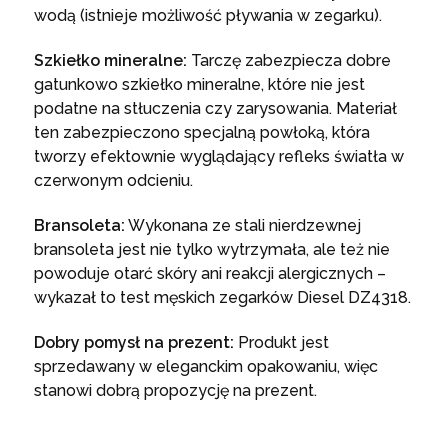
wodą (istnieje możliwość pływania w zegarku).
Szkiełko mineralne:
Tarczę zabezpiecza dobre
gatunkowo szkiełko mineralne, które nie jest
podatne na stłuczenia czy zarysowania. Materiał
ten zabezpieczono specjalną powłoką, która
tworzy efektownie wyglądający refleks światła w
czerwonym odcieniu.
Bransoleta:
Wykonana ze stali nierdzewnej
bransoleta jest nie tylko wytrzymała, ale też nie
powoduje otarć skóry ani reakcji alergicznych –
wykazał to test męskich zegarków Diesel DZ4318.
Dobry pomysł na prezent:
Produkt jest
sprzedawany w eleganckim opakowaniu, więc
stanowi dobrą propozycję na prezent.