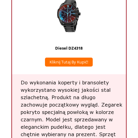
Diesel DZ4318
Kliknij Tutaj By Kupić!
Do wykonania koperty i bransolety
wykorzystano wysokiej jakości stal
szlachetną. Produkt na długo
zachowuje początkowy wygląd. Zegarek
pokryto specjalną powłoką w kolorze
czarnym. Model jest sprzedawany w
eleganckim pudełku, dlatego jest
chętnie wybierany na prezent. Sprzęt