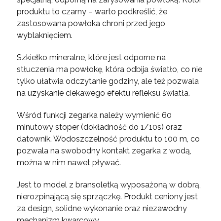
produktu to czarny – warto podkreślić, że
zastosowana powłoka chroni przed jego
wyblaknięciem.
Szkiełko mineralne, które jest odporne na
stłuczenia ma powłokę, która odbija światło, co nie
tylko ułatwia odczytanie godziny, ale też pozwala
na uzyskanie ciekawego efektu refleksu światła.
Wśród funkcji zegarka należy wymienić 60
minutowy stoper (dokładność do 1/10s) oraz
datownik. Wodoszczelność produktu to 100 m, co
pozwala na swobodny kontakt zegarka z wodą,
można w nim nawet pływać.
Jest to model z bransoletką wyposażoną w dobrą,
nierozpinającą się sprzączkę. Produkt ceniony jest
za design, solidne wykonanie oraz niezawodny
mechanizm kwarcowy.