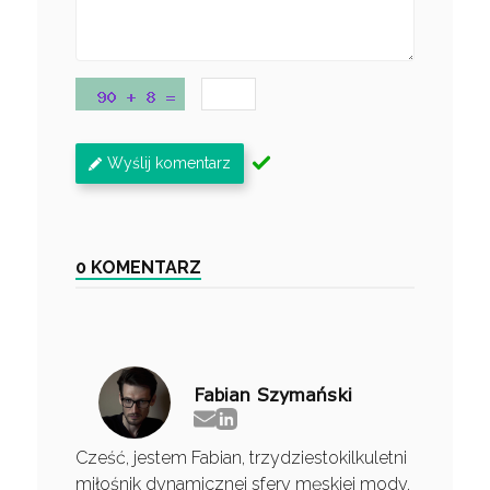
Wyślij komentarz
0 KOMENTARZ
Fabian Szymański
Cześć, jestem Fabian, trzydziestokilkuletni
miłośnik dynamicznej sfery męskiej mody.