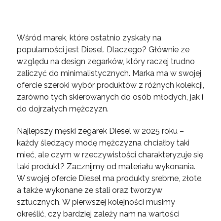
Wśród marek, które ostatnio zyskały na
popularności jest Diesel. Dlaczego? Głównie ze
względu na design zegarków, który raczej trudno
zaliczyć do minimalistycznych. Marka ma w swojej
ofercie szeroki wybór produktów z różnych kolekcji,
zarówno tych skierowanych do osób młodych, jak i
do dojrzałych mężczyzn.
Najlepszy męski zegarek Diesel w 2025 roku –
każdy śledzący modę mężczyzna chciałby taki
mieć, ale czym w rzeczywistości charakteryzuje się
taki produkt? Zacznijmy od materiału wykonania.
W swojej ofercie Diesel ma produkty srebrne, złote,
a także wykonane ze stali oraz tworzyw
sztucznych. W pierwszej kolejności musimy
określić, czy bardziej zależy nam na wartości