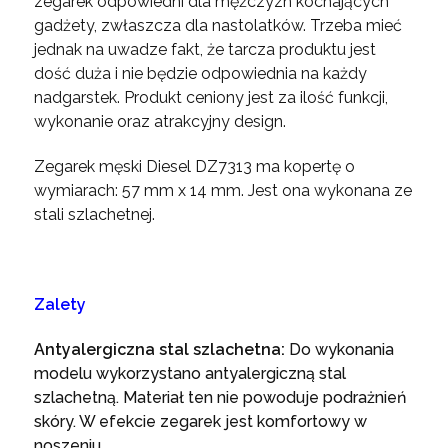
zegarek odpowiedni dla mężczyzn kochających
gadżety, zwłaszcza dla nastolatków. Trzeba mieć
jednak na uwadze fakt, że tarcza produktu jest
dość duża i nie będzie odpowiednia na każdy
nadgarstek. Produkt ceniony jest za ilość funkcji,
wykonanie oraz atrakcyjny design.
Zegarek męski Diesel DZ7313 ma kopertę o
wymiarach: 57 mm x 14 mm. Jest ona wykonana ze
stali szlachetnej.
Zalety
Antyalergiczna stal szlachetna:
Do wykonania
modelu wykorzystano antyalergiczną stal
szlachetną. Materiał ten nie powoduje podrażnień
skóry. W efekcie zegarek jest komfortowy w
noszeniu.