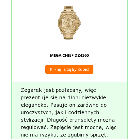
MEGA CHIEF DZ4360
Kliknij Tutaj By Kupić!
Zegarek jest pozłacany, więc
prezentuje się na dłoni niezwykle
elegancko. Pasuje on zarówno do
uroczystych, jak i codziennych
stylizacji. Długość bransolety można
regulować. Zapięcie jest mocne, więc
nie ma ryzyka, że zgubimy sprzęt.