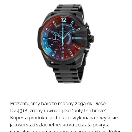
Prezentujemy bardzo modny zegarek Diesel
DZ4318, znany również jako “only the brave”.
Koperta produktu jest duża i wykonana z wysokiej
jakości stali szlachetnej, która została pokryta
specjalną, odporną na zarysowania powłoką. Kolor