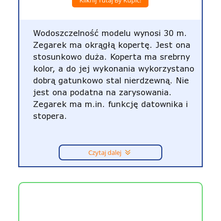
Kliknij Tutaj By Kupić!
Wodoszczelność modelu wynosi 30 m.
Zegarek ma okrągłą kopertę. Jest ona
stosunkowo duża. Koperta ma srebrny
kolor, a do jej wykonania wykorzystano
dobrą gatunkowo stal nierdzewną. Nie
jest ona podatna na zarysowania.
Zegarek ma m.in. funkcję datownika i
stopera.
Czytaj dalej