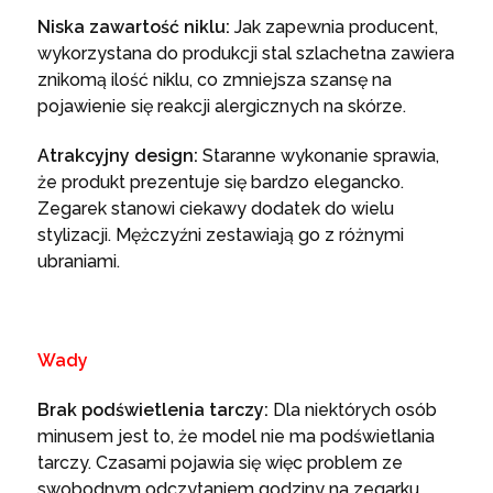
Niska zawartość niklu:
Jak zapewnia producent,
wykorzystana do produkcji stal szlachetna zawiera
znikomą ilość niklu, co zmniejsza szansę na
pojawienie się reakcji alergicznych na skórze.
Atrakcyjny design:
Staranne wykonanie sprawia,
że produkt prezentuje się bardzo elegancko.
Zegarek stanowi ciekawy dodatek do wielu
stylizacji. Mężczyźni zestawiają go z różnymi
ubraniami.
Wady
Brak podświetlenia tarczy:
Dla niektórych osób
minusem jest to, że model nie ma podświetlania
tarczy. Czasami pojawia się więc problem ze
swobodnym odczytaniem godziny na zegarku.