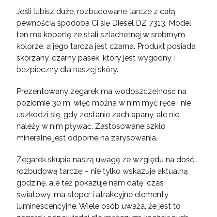
Jeśli lubisz duże, rozbudowane tarcze z całą
pewnością spodoba Ci się Diesel DZ 7313. Model
ten ma kopertę ze stali szlachetnej w srebrnym
kolorze, a jego tarcza jest czarna. Produkt posiada
skórzany, czarny pasek, który jest wygodny i
bezpieczny dla naszej skóry.
Prezentowany zegarek ma wodoszczelność na
poziomie 30 m, więc można w nim myć ręce i nie
uszkodzi się, gdy zostanie zachlapany, ale nie
należy w nim pływać. Zastosowane szkło
mineralne jest odporne na zarysowania.
Zegarek skupia naszą uwagę ze względu na dość
rozbudową tarczę – nie tylko wskazuje aktualną
godzinę, ale też pokazuje nam datę, czas
światowy, ma stoper i atrakcyjne elementy
luminescencyjne. Wiele osób uważa, że jest to