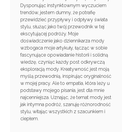
Dysponując instynktownym wyczuciem
trendów, jestem dumny, że potrafię
przewidzieć przypływy i odpływy świata
stylu, służąc jako twój przewodnik w tej
ekscytującej podróży. Moje
doświadczenie jako dziennikarza mody
wzbogaca moje artykuły, łącząc w sobie
fascynujące opowiadanie historii i solidną
wiedzę, czyniąc każdy post odkrywczą
eksploracją mody. Kreatywność jest moją
myślą przewodnią, inspirując oryginalność
w mojej pracy. Ale to empatia, która leży u
podstawy mojego pisania, jest dla mnie
najcenniejsza. Uznając, że temat mody jest
jak intymna podróż, szanuję różnorodność
stylu, witając wszystkich z szacunkiem i
ciepłem.