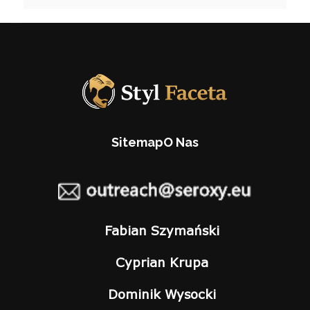
Sitemap
O Nas
Fabian Szymański
Cyprian Krupa
Dominik Wysocki