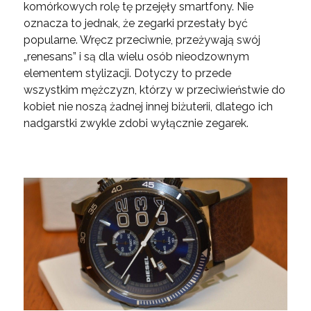
komórkowych rolę tę przejęły smartfony. Nie
oznacza to jednak, że zegarki przestały być
popularne. Wręcz przeciwnie, przeżywają swój
„renesans” i są dla wielu osób nieodzownym
elementem stylizacji. Dotyczy to przede
wszystkim mężczyzn, którzy w przeciwieństwie do
kobiet nie noszą żadnej innej biżuterii, dlatego ich
nadgarstki zwykle zdobi wyłącznie zegarek.