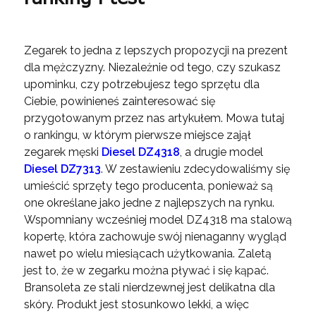
Zegarek to jedna z lepszych propozycji na prezent
dla mężczyzny. Niezależnie od tego, czy szukasz
upominku, czy potrzebujesz tego sprzętu dla
Ciebie, powinieneś zainteresować się
przygotowanym przez nas artykułem. Mowa tutaj
o rankingu, w którym pierwsze miejsce zajął
zegarek męski
Diesel DZ4318
, a drugie model
Diesel DZ7313
. W zestawieniu zdecydowaliśmy się
umieścić sprzęty tego producenta, ponieważ są
one określane jako jedne z najlepszych na rynku.
Wspomniany wcześniej model DZ4318 ma stalową
kopertę, która zachowuje swój nienaganny wygląd
nawet po wielu miesiącach użytkowania. Zaletą
jest to, że w zegarku można pływać i się kąpać.
Bransoleta ze stali nierdzewnej jest delikatna dla
skóry. Produkt jest stosunkowo lekki, a więc