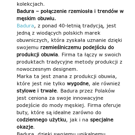
kolekcjach.
Badura – połączenie rzemiosła i trendów w
męskim obuwiu.
Badura
, z ponad 40-letnią tradycją, jest
jedną z wiodących polskich marek
obuwniczych, która zyskała uznanie dzięki
swojemu
rzemieślniczemu podejściu do
produkcji obuwia
. Firma ta łączy w swoich
produktach tradycyjne metody produkcji z
nowoczesnym designem.
Marka ta jest znana z produkcji obuwia,
które jest nie tylko
wygodne
, ale również
stylowe i trwałe
. Badura przez Polaków
jest ceniona za swoje innowacyjne
podejście do mody męskiej. Firma oferuje
buty, które są idealne zarówno do
codziennego użytku
, jak i na
specjalne
okazje
.
Badura, dzięki swojemu unikalnemu