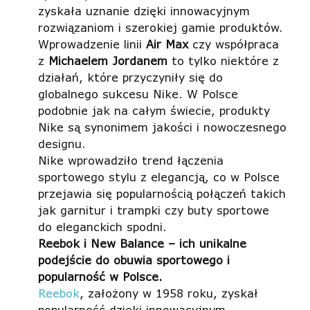
zyskała uznanie dzięki innowacyjnym
rozwiązaniom i szerokiej gamie produktów.
Wprowadzenie linii
Air Max
czy współpraca
z
Michaelem Jordanem
to tylko niektóre z
działań, które przyczyniły się do
globalnego sukcesu Nike. W Polsce
podobnie jak na całym świecie, produkty
Nike są synonimem jakości i nowoczesnego
designu.
Nike wprowadziło trend łączenia
sportowego stylu z elegancją, co w Polsce
przejawia się popularnością połączeń takich
jak garnitur i trampki czy buty sportowe
do eleganckich spodni.
Reebok i New Balance – ich unikalne
podejście do obuwia sportowego i
popularność w Polsce.
Reebok
, założony w 1958 roku, zyskał
popularność dzięki innowacyjnym