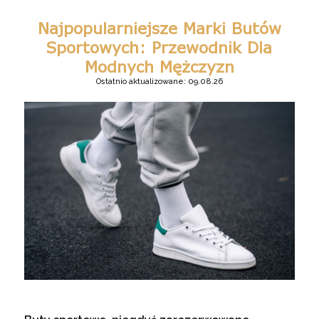
Najpopularniejsze Marki Butów
Sportowych: Przewodnik Dla
Modnych Mężczyzn
Ostatnio aktualizowane: 09.08.26