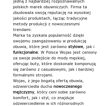
jedną z najbardziej rozpoznawalnych
polskich marek obuwniczych. Firma ta
zbudowała swoją reputację na wysokiej
jakości produktach, łącząc tradycyjne
metody produkcji z nowoczesnymi
trendami.
Marka ta zyskała popularność dzięki
swojemu zaangażowaniu w produkcję
obuwia, które jest zarówno
stylowe
, jak i
funkcjonalne
. W Polsce Wojas jest ceniony
za swoje podejście do mody męskiej,
oferując buty, które doskonale komponują
się zarówno z casualowymi, jak i bardziej
formalnymi strojami.
Wojas, z jego bogatą ofertą obuwia,
odzwierciedla ducha
nowoczesnego
mężczyzny
, który ceni sobie zarówno
komfort, jak i styl, co znajduje
odzwierciedlenie w ich różnorodnych