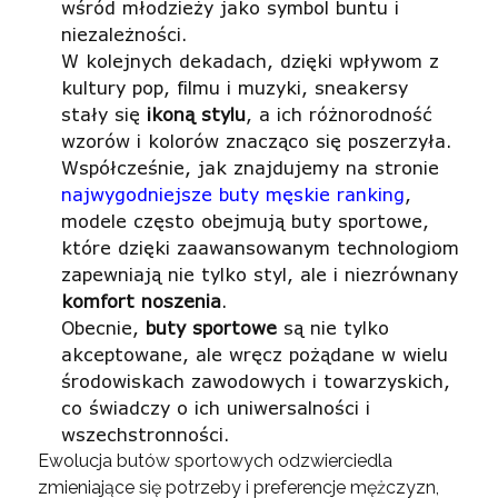
wśród młodzieży jako symbol buntu i
niezależności.
W kolejnych dekadach, dzięki wpływom z
kultury pop, filmu i muzyki, sneakersy
stały się
ikoną stylu
, a ich różnorodność
wzorów i kolorów znacząco się poszerzyła.
Współcześnie, jak znajdujemy na stronie
najwygodniejsze buty męskie ranking
,
modele często obejmują buty sportowe,
które dzięki zaawansowanym technologiom
zapewniają nie tylko styl, ale i niezrównany
komfort noszenia
.
Obecnie,
buty sportowe
są nie tylko
akceptowane, ale wręcz pożądane w wielu
środowiskach zawodowych i towarzyskich,
co świadczy o ich uniwersalności i
wszechstronności.
Ewolucja butów sportowych odzwierciedla
zmieniające się potrzeby i preferencje mężczyzn,