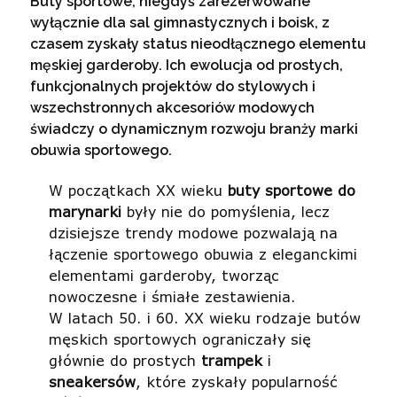
Buty sportowe, niegdyś zarezerwowane
wyłącznie dla sal gimnastycznych i boisk, z
czasem zyskały status nieodłącznego elementu
męskiej garderoby. Ich ewolucja od prostych,
funkcjonalnych projektów do stylowych i
wszechstronnych akcesoriów modowych
świadczy o dynamicznym rozwoju branży marki
obuwia sportowego.
W początkach XX wieku
buty sportowe do
marynarki
były nie do pomyślenia, lecz
dzisiejsze trendy modowe pozwalają na
łączenie sportowego obuwia z eleganckimi
elementami garderoby, tworząc
nowoczesne i śmiałe zestawienia.
W latach 50. i 60. XX wieku rodzaje butów
męskich sportowych ograniczały się
głównie do prostych
trampek
i
sneakersów
, które zyskały popularność