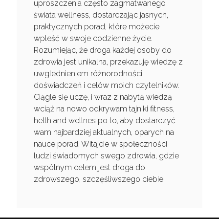
uproszczenia często zagmatwanego
świata wellness, dostarczając jasnych,
praktycznych porad, które możecie
wpleść w swoje codzienne życie.
Rozumiejąc, że droga każdej osoby do
zdrowia jest unikalna, przekazuję wiedzę z
uwglednieniem różnorodności
doświadczeń i celów moich czytelników.
Ciągle się uczę, i wraz z nabytą wiedzą
wciąż na nowo odkrywam tajniki fitness,
helth and wellnes po to, aby dostarczyć
wam najbardziej aktualnych, oparych na
nauce porad. Witajcie w społeczności
ludzi świadomych swego zdrowia, gdzie
wspólnym celem jest droga do
zdrowszego, szczęśliwszego ciebie.