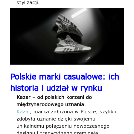
stylizacji.
Polskie marki casualowe: ich
historia i udział w rynku
Kazar – od polskich korzeni do
międzynarodowego uznania.
Kazar
, marka założona w Polsce, szybko
zdobyła uznanie dzięki swojemu
unikalnemu połączeniu nowoczesnego
designu i tradycyjnego rzemiosła.