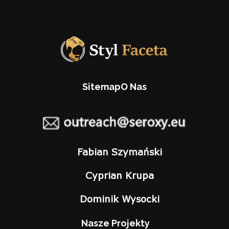
Sitemap
O Nas
Fabian Szymański
Cyprian Krupa
Dominik Wysocki
Nasze Projekty