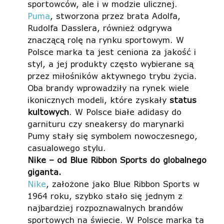
sportowców, ale i w modzie ulicznej.
Puma
, stworzona przez brata Adolfa,
Rudolfa Dasslera, również odgrywa
znaczącą rolę na rynku sportowym. W
Polsce marka ta jest ceniona za jakość i
styl, a jej produkty często wybierane są
przez miłośników aktywnego trybu życia.
Oba brandy wprowadziły na rynek wiele
ikonicznych modeli, które zyskały
status
kultowych
. W Polsce białe adidasy do
garnituru czy sneakersy do marynarki
Pumy stały się symbolem nowoczesnego,
casualowego stylu.
Nike – od Blue Ribbon Sports do globalnego
giganta.
Nike
, założone jako Blue Ribbon Sports w
1964 roku, szybko stało się jednym z
najbardziej rozpoznawalnych brandów
sportowych na świecie. W Polsce marka ta