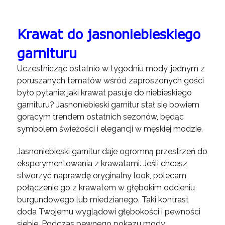
Krawat do jasnoniebieskiego
garnituru
Uczestnicząc ostatnio w tygodniu mody, jednym z
poruszanych tematów wśród zaproszonych gości
było pytanie: jaki krawat pasuje do niebieskiego
garnituru? Jasnoniebieski garnitur stał się bowiem
gorącym trendem ostatnich sezonów, będąc
symbolem świeżości i elegancji w męskiej modzie.
Jasnoniebieski garnitur daje ogromną przestrzeń do
eksperymentowania z krawatami. Jeśli chcesz
stworzyć naprawdę oryginalny look, polecam
połączenie go z krawatem w głębokim odcieniu
burgundowego lub miedzianego. Taki kontrast
doda Twojemu wyglądowi głębokości i pewności
siebie. Podczas pewnego pokazu mody