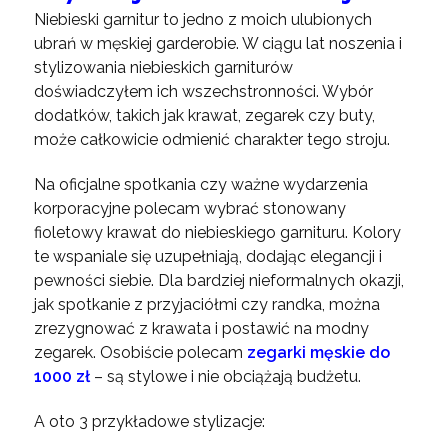
Niebieski garnitur to jedno z moich ulubionych
ubrań w męskiej garderobie. W ciągu lat noszenia i
stylizowania niebieskich garniturów
doświadczyłem ich wszechstronności. Wybór
dodatków, takich jak krawat, zegarek czy buty,
może całkowicie odmienić charakter tego stroju.
Na oficjalne spotkania czy ważne wydarzenia
korporacyjne polecam wybrać stonowany
fioletowy krawat do niebieskiego garnituru. Kolory
te wspaniale się uzupełniają, dodając elegancji i
pewności siebie. Dla bardziej nieformalnych okazji,
jak spotkanie z przyjaciółmi czy randka, można
zrezygnować z krawata i postawić na modny
zegarek. Osobiście polecam
zegarki męskie do
1000 zł
– są stylowe i nie obciążają budżetu.
A oto 3 przykładowe stylizacje: