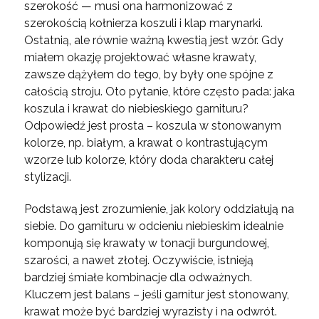
szerokość — musi ona harmonizować z
szerokością kołnierza koszuli i klap marynarki.
Ostatnią, ale równie ważną kwestią jest wzór. Gdy
miałem okazję projektować własne krawaty,
zawsze dążyłem do tego, by były one spójne z
całością stroju. Oto pytanie, które często pada: jaka
koszula i krawat do niebieskiego garnituru?
Odpowiedź jest prosta – koszula w stonowanym
kolorze, np. białym, a krawat o kontrastującym
wzorze lub kolorze, który doda charakteru całej
stylizacji.
Podstawą jest zrozumienie, jak kolory oddziałują na
siebie. Do garnituru w odcieniu niebieskim idealnie
komponują się krawaty w tonacji burgundowej,
szarości, a nawet złotej. Oczywiście, istnieją
bardziej śmiałe kombinacje dla odważnych.
Kluczem jest balans – jeśli garnitur jest stonowany,
krawat może być bardziej wyrazisty i na odwrót.