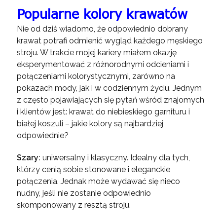
Popularne kolory krawatów
Nie od dziś wiadomo, że odpowiednio dobrany
krawat potrafi odmienić wygląd każdego męskiego
stroju. W trakcie mojej kariery miałem okazję
eksperymentować z różnorodnymi odcieniami i
połączeniami kolorystycznymi, zarówno na
pokazach mody, jak i w codziennym życiu. Jednym
z często pojawiających się pytań wśród znajomych
i klientów jest: krawat do niebieskiego garnituru i
białej koszuli – jakie kolory są najbardziej
odpowiednie?
Szary:
uniwersalny i klasyczny. Idealny dla tych,
którzy cenią sobie stonowane i eleganckie
połączenia. Jednak może wydawać się nieco
nudny, jeśli nie zostanie odpowiednio
skomponowany z resztą stroju.