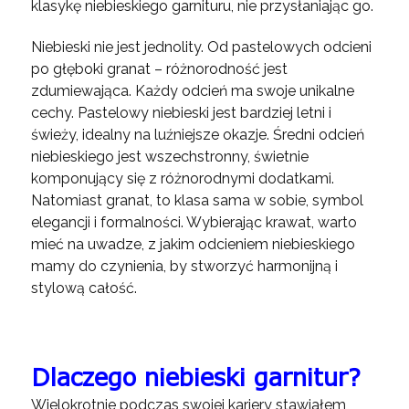
klasykę niebieskiego garnituru, nie przysłaniając go.
Niebieski nie jest jednolity. Od pastelowych odcieni
po głęboki granat – różnorodność jest
zdumiewająca. Każdy odcień ma swoje unikalne
cechy. Pastelowy niebieski jest bardziej letni i
świeży, idealny na luźniejsze okazje. Średni odcień
niebieskiego jest wszechstronny, świetnie
komponujący się z różnorodnymi dodatkami.
Natomiast granat, to klasa sama w sobie, symbol
elegancji i formalności. Wybierając krawat, warto
mieć na uwadze, z jakim odcieniem niebieskiego
mamy do czynienia, by stworzyć harmonijną i
stylową całość.
Dlaczego niebieski garnitur?
Wielokrotnie podczas swojej kariery stawiałem