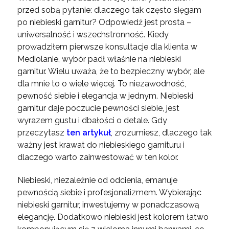
przed sobą pytanie: dlaczego tak często sięgam
po niebieski garnitur? Odpowiedź jest prosta –
uniwersalność i wszechstronność. Kiedy
prowadziłem pierwsze konsultacje dla klienta w
Mediolanie, wybór padł właśnie na niebieski
garnitur. Wielu uważa, że to bezpieczny wybór, ale
dla mnie to o wiele więcej. To niezawodność,
pewność siebie i elegancja w jednym. Niebieski
garnitur daje poczucie pewności siebie, jest
wyrazem gustu i dbałości o detale. Gdy
przeczytasz
ten artykuł
, zrozumiesz, dlaczego tak
ważny jest krawat do niebieskiego garnituru i
dlaczego warto zainwestować w ten kolor.
Niebieski, niezależnie od odcienia, emanuje
pewnością siebie i profesjonalizmem. Wybierając
niebieski garnitur, inwestujemy w ponadczasową
elegancję. Dodatkowo niebieski jest kolorem łatwo