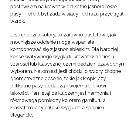
postawiłem na krawat w delikatne jasnoróżowe
pasy — efekt był zadziwiający i od razu przyciągał
wzrok.
Jeśli chodzi o kolory, to zarówno pastelowe, jak i
mocniejsze odcienie mogą wspaniale
komponować się z jasnoniebieskim. Dla bardziej
konserwatywnego wyglądu krawat w odcieniu
szarości lub klasycznej czerni będzie niezawodnym
wyborem. Natomiast jeśli chodzi o wzory, drobne
geometryczne desenie, takie jak kropki czy
delikatne pasy, dodadzą Twojemu lookowi
lekkości. Pamiętaj, że kluczem jest harmonia i
równowaga pomiędzy kolorem garnituru a
krawatem, aby całość wyglądała spójnie i
elegancko.