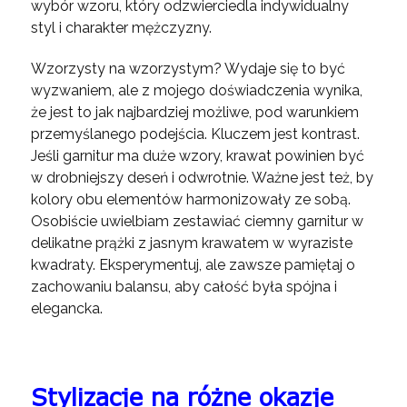
wybór wzoru, który odzwierciedla indywidualny
styl i charakter mężczyzny.
Wzorzysty na wzorzystym? Wydaje się to być
wyzwaniem, ale z mojego doświadczenia wynika,
że jest to jak najbardziej możliwe, pod warunkiem
przemyślanego podejścia. Kluczem jest kontrast.
Jeśli garnitur ma duże wzory, krawat powinien być
w drobniejszy deseń i odwrotnie. Ważne jest też, by
kolory obu elementów harmonizowały ze sobą.
Osobiście uwielbiam zestawiać ciemny garnitur w
delikatne prążki z jasnym krawatem w wyraziste
kwadraty. Eksperymentuj, ale zawsze pamiętaj o
zachowaniu balansu, aby całość była spójna i
elegancka.
Stylizacje na różne okazje