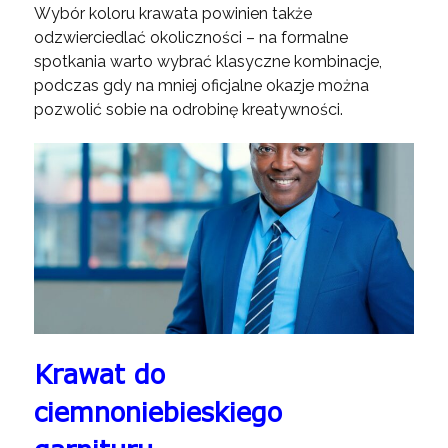
Wybór koloru krawata powinien także
odzwierciedlać okoliczności – na formalne
spotkania warto wybrać klasyczne kombinacje,
podczas gdy na mniej oficjalne okazje można
pozwolić sobie na odrobinę kreatywności.
Krawat do
ciemnoniebieskiego