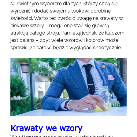
są świetnym wyborem dla tych, którzy chcą się
wyróżnić i dodać swojemu lookowi odrobinę
świeżości. Warto też zwrócić uwagę na krawaty w
ciekawe wzory – mogą one stać się główną
atrakcją całego stroju. Pamiętaj jednak, że kluczem
jest balans – zbyt wiele wzorów i kolorów może
sprawić, że całość będzie wyglądać chaotycznie.
Krawaty we wzory