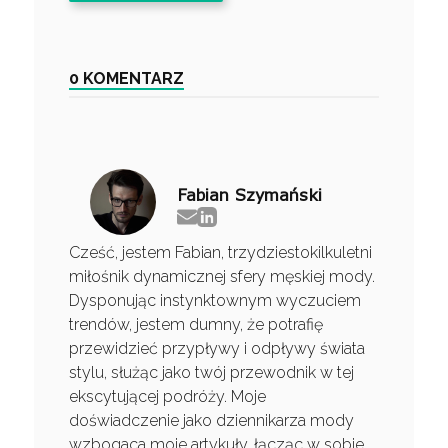
0 KOMENTARZ
Fabian Szymański
Cześć, jestem Fabian, trzydziestokilkuletni
miłośnik dynamicznej sfery męskiej mody.
Dysponując instynktownym wyczuciem
trendów, jestem dumny, że potrafię
przewidzieć przypływy i odpływy świata
stylu, służąc jako twój przewodnik w tej
ekscytującej podróży. Moje
doświadczenie jako dziennikarza mody
wzbogaca moje artykuły, łącząc w sobie