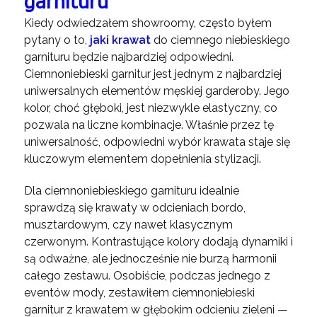
garnituru
Kiedy odwiedzałem showroomy, często byłem
pytany o to,
jaki krawat
do ciemnego niebieskiego
garnituru będzie najbardziej odpowiedni.
Ciemnoniebieski garnitur jest jednym z najbardziej
uniwersalnych elementów męskiej garderoby. Jego
kolor, choć głęboki, jest niezwykle elastyczny, co
pozwala na liczne kombinacje. Właśnie przez tę
uniwersalność, odpowiedni wybór krawata staje się
kluczowym elementem dopełnienia stylizacji.
Dla ciemnoniebieskiego garnituru idealnie
sprawdzą się krawaty w odcieniach bordo,
musztardowym, czy nawet klasycznym
czerwonym. Kontrastujące kolory dodają dynamiki i
są odważne, ale jednocześnie nie burzą harmonii
całego zestawu. Osobiście, podczas jednego z
eventów mody, zestawiłem ciemnoniebieski
garnitur z krawatem w głębokim odcieniu zieleni —