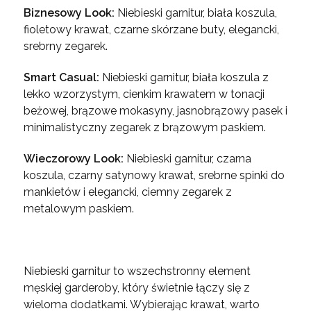
Biznesowy Look:
Niebieski garnitur, biała koszula,
fioletowy krawat, czarne skórzane buty, elegancki,
srebrny zegarek.
Smart Casual:
Niebieski garnitur, biała koszula z
lekko wzorzystym, cienkim krawatem w tonacji
beżowej, brązowe mokasyny, jasnobrązowy pasek i
minimalistyczny zegarek z brązowym paskiem.
Wieczorowy Look:
Niebieski garnitur, czarna
koszula, czarny satynowy krawat, srebrne spinki do
mankietów i elegancki, ciemny zegarek z
metalowym paskiem.
Niebieski garnitur to wszechstronny element
męskiej garderoby, który świetnie łączy się z
wieloma dodatkami. Wybierając krawat, warto