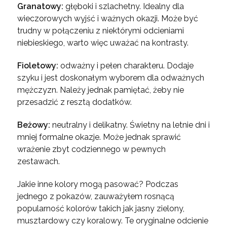
Granatowy:
głęboki i szlachetny. Idealny dla
wieczorowych wyjść i ważnych okazji. Może być
trudny w połączeniu z niektórymi odcieniami
niebieskiego, warto więc uważać na kontrasty.
Fioletowy:
odważny i pełen charakteru. Dodaje
szyku i jest doskonałym wyborem dla odważnych
mężczyzn. Należy jednak pamiętać, żeby nie
przesadzić z resztą dodatków.
Beżowy:
neutralny i delikatny. Świetny na letnie dni i
mniej formalne okazje. Może jednak sprawić
wrażenie zbyt codziennego w pewnych
zestawach.
Jakie inne kolory mogą pasować? Podczas
jednego z pokazów, zauważyłem rosnącą
popularność kolorów takich jak jasny zielony,
musztardowy czy koralowy. Te oryginalne odcienie