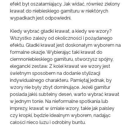
efekt był oszałamiający. Jak widać, również zielony
krawat do niebieskiego garnituru w niektórych
wypadkach jest odpowiedni.
Kiedy wybrać gładki krawat, a kiedy we wzory?
Wszystko zależy od okoliczności i pożądanego
efektu. Gładki krawat jest doskonałym wyborem na
formalne okazje. Wybierając taki krawat do
ciemnoniebieskiego garnituru, stworzysz spójny,
elegancki zestaw. Z kolei krawat we wzory jest
świetnym sposobem na dodanie stylizacji
indywidualnego charakteru. Pamiętaj jednak, by
wzory nie były zbyt dominujące. Jeżeli garnitur
posiada jakiś subtelny deseń, warto wybrać krawat
w jednym tonie. Na nieformalne spotkania lub
imprezy, krawat w śmiałe wzory, takie jak paisley
czy kropki, będzie idealnym wyborem, nadając
całości nieco luzu i odrobiny buntu.