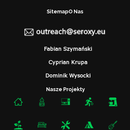
Sitemap
O Nas
Fabian Szymański
Cyprian Krupa
Dominik Wysocki
Nasze Projekty