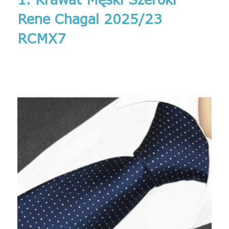
Rene Chagal 2025/23
RCMX7