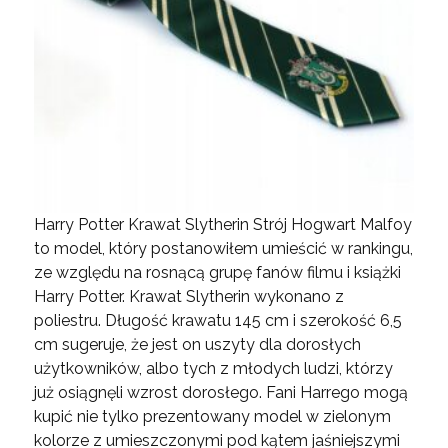
Harry Potter Krawat Slytherin Strój Hogwart Malfoy
to model, który postanowiłem umieścić w rankingu,
ze względu na rosnącą grupę fanów filmu i książki
Harry Potter. Krawat Slytherin wykonano z
poliestru. Długość krawatu 145 cm i szerokość 6,5
cm sugeruje, że jest on uszyty dla dorosłych
użytkowników, albo tych z młodych ludzi, którzy
już osiągnęli wzrost dorosłego. Fani Harrego mogą
kupić nie tylko prezentowany model w zielonym
kolorze z umieszczonymi pod kątem jaśniejszymi