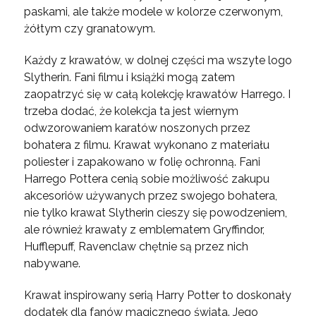
paskami, ale także modele w kolorze czerwonym,
żółtym czy granatowym.
Każdy z krawatów, w dolnej części ma wszyte logo
Slytherin. Fani filmu i książki mogą zatem
zaopatrzyć się w całą kolekcję krawatów Harrego. I
trzeba dodać, że kolekcja ta jest wiernym
odwzorowaniem karatów noszonych przez
bohatera z filmu. Krawat wykonano z materiału
poliester i zapakowano w folię ochronną. Fani
Harrego Pottera cenią sobie możliwość zakupu
akcesoriów używanych przez swojego bohatera,
nie tylko krawat Slytherin cieszy się powodzeniem,
ale również krawaty z emblematem Gryffindor,
Hufflepuff, Ravenclaw chętnie są przez nich
nabywane.
Krawat inspirowany serią Harry Potter to doskonały
dodatek dla fanów magicznego świata. Jego