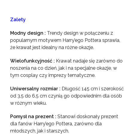
Zalety
Modny design :
Trendy design w połączeniu z
popularnym motywem Harry’ego Pottera sprawia,
że krawat jest idealny na różne okazje.
Wielofunkcyjność :
Krawat nadaje się zarówno do
noszenia na co dzień, jak i na specjalne okazje, w
tym cosplay czy imprezy tematyczne.
Uniwersalny rozmiar :
Długość 145 cm i szerokość
od 3,5 do 6,5 cm czynią go odpowiednim dla osób
w różnym wieku.
Pomysł na prezent :
Stanowi doskonały prezent
dla fanów Harry’ego Pottera, zarówno dla
młodszych, jak i starszych.