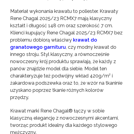
Materiał wykonania krawatu to poliester. Krawaty
Rene Chagal 2025/23 RCMX7 mają klasyczny
kształt i długość 148 cm oraz szerokość 7 cm.
Klienci kupujący Rene Chagal 2025/23 RCMX7 bez
problemu dobiorą właściwy
krawat do
granatowego garnituru
, czy modny krawat do
innego stroju. Styl klasyczny, a równocześnie
nowoczesny krój produktu sprawiają, że każdy z
panów znajdzie model dla siebie. Model ten
charakteryzuje też podwójny wkład 420g/m² i
żakardowa podszewka oraz to, że wzór na tkaninie
uzyskano poprzez tkanie różnych kolorów
przędzy.
Krawat marki Rene Chagal® łączy w sobie
klasyczną elegancję z nowoczesnymi akcentami,
tworząc produkt idealny dla każdego stylowego
mężczyzny.