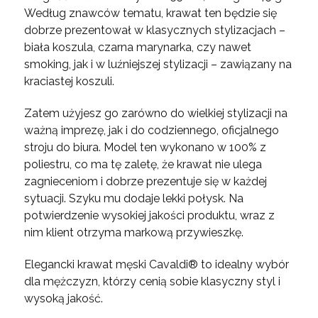
Według znawców tematu, krawat ten będzie się
dobrze prezentował w klasycznych stylizacjach –
biała koszula, czarna marynarka, czy nawet
smoking, jak i w luźniejszej stylizacji – zawiązany na
kraciastej koszuli.
Zatem użyjesz go zarówno do wielkiej stylizacji na
ważną imprezę, jak i do codziennego, oficjalnego
stroju do biura. Model ten wykonano w 100% z
poliestru, co ma tę zaletę, że krawat nie ulega
zagnieceniom i dobrze prezentuje się w każdej
sytuacji. Szyku mu dodaje lekki połysk. Na
potwierdzenie wysokiej jakości produktu, wraz z
nim klient otrzyma markową przywieszkę.
Elegancki krawat męski Cavaldi® to idealny wybór
dla mężczyzn, którzy cenią sobie klasyczny styl i
wysoką jakość.