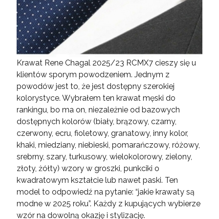
Krawat Rene Chagal 2025/23 RCMX7 cieszy się u
klientów sporym powodzeniem. Jednym z
powodów jest to, że jest dostępny szerokiej
kolorystyce. Wybrałem ten krawat męski do
rankingu, bo ma on, niezależnie od bazowych
dostępnych kolorów (biały, brązowy, czarny,
czerwony, ecru, fioletowy, granatowy, inny kolor,
khaki, miedziany, niebieski, pomarańczowy, różowy,
srebrny, szary, turkusowy, wielokolorowy, zielony,
złoty, żółty) wzory w groszki, punkciki o
kwadratowym kształcie lub nawet paski. Ten
model to odpowiedź na pytanie: “jakie krawaty są
modne w 2025 roku”. Każdy z kupujących wybierze
wzór na dowolną okazję i stylizację.