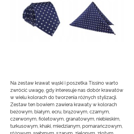
Na zestaw krawat wąski i poszetka Tissino warto
zwrócić uwagę, gdy interesuje nas dobór krawatów
w wielu kolorach do tworzenia różnych stylizacji.
Zestaw ten bowiem zawiera krawaty w kolorach
beżowym, białym, ecru, brązowym, czarnym,
czerwonym, fioletowym, granatowym, niebieskim,
turkusowym, khaki, miedzianym, pomarańczowym,
różowym, srebrnym, szarym, zielonym, złotym,