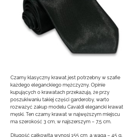
Czarny klasyczny krawat jest potrzebny w szafie
każdego eleganckiego mężczyzny. Opinie
kupujących o krawatach przekazują, że przy
poszukiwaniu takiej części garderoby, warto
rozważyć zakup modelu Cavaldi elegancki krawat
męski. Ten czarny krawat w najwęższym miejscu
ma szerokość 3 cm, w najszerszym – 7,5 cm.
Długość całkowita wynosi 155 cm, a waga – 45 g.