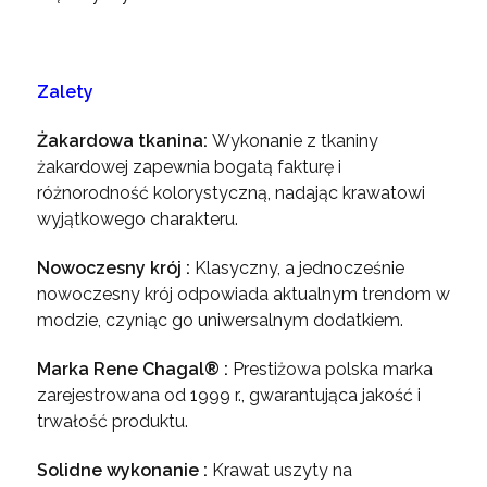
Zalety
Żakardowa tkanina:
Wykonanie z tkaniny
żakardowej zapewnia bogatą fakturę i
różnorodność kolorystyczną, nadając krawatowi
wyjątkowego charakteru.
Nowoczesny krój :
Klasyczny, a jednocześnie
nowoczesny krój odpowiada aktualnym trendom w
modzie, czyniąc go uniwersalnym dodatkiem.
Marka Rene Chagal® :
Prestiżowa polska marka
zarejestrowana od 1999 r., gwarantująca jakość i
trwałość produktu.
Solidne wykonanie :
Krawat uszyty na