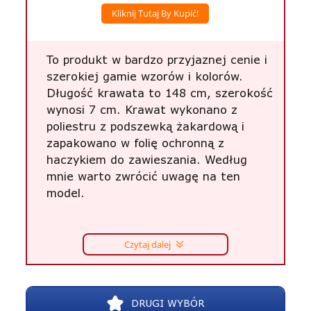
Kliknij Tutaj By Kupić!
To produkt w bardzo przyjaznej cenie i
szerokiej gamie wzorów i kolorów.
Długość krawata to 148 cm, szerokość
wynosi 7 cm. Krawat wykonano z
poliestru z podszewką żakardową i
zapakowano w folię ochronną z
haczykiem do zawieszania. Według
mnie warto zwrócić uwagę na ten
model.
Czytaj dalej
DRUGI WYBÓR