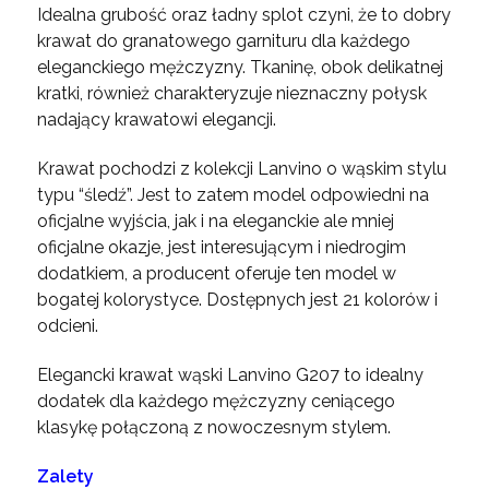
Idealna grubość oraz ładny splot czyni, że to dobry
krawat do granatowego garnituru dla każdego
eleganckiego mężczyzny. Tkaninę, obok delikatnej
kratki, również charakteryzuje nieznaczny połysk
nadający krawatowi elegancji.
Krawat pochodzi z kolekcji Lanvino o wąskim stylu
typu “śledź”. Jest to zatem model odpowiedni na
oficjalne wyjścia, jak i na eleganckie ale mniej
oficjalne okazje, jest interesującym i niedrogim
dodatkiem, a producent oferuje ten model w
bogatej kolorystyce. Dostępnych jest 21 kolorów i
odcieni.
Elegancki krawat wąski Lanvino G207 to idealny
dodatek dla każdego mężczyzny ceniącego
klasykę połączoną z nowoczesnym stylem.
Zalety