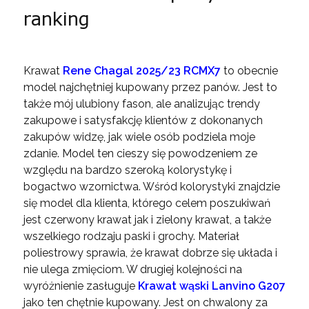
ranking
Krawat
Rene Chagal 2025/23 RCMX7
to obecnie
model najchętniej kupowany przez panów. Jest to
także mój ulubiony fason, ale analizując trendy
zakupowe i satysfakcję klientów z dokonanych
zakupów widzę, jak wiele osób podziela moje
zdanie. Model ten cieszy się powodzeniem ze
względu na bardzo szeroką kolorystykę i
bogactwo wzornictwa. Wśród kolorystyki znajdzie
się model dla klienta, którego celem poszukiwań
jest czerwony krawat jak i zielony krawat, a także
wszelkiego rodzaju paski i grochy. Materiał
poliestrowy sprawia, że krawat dobrze się układa i
nie ulega zmięciom. W drugiej kolejności na
wyróżnienie zasługuje
Krawat wąski Lanvino G207
jako ten chętnie kupowany. Jest on chwalony za