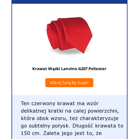
Krawat Wąski Lanvino G207 Poliester
Kliknij Tutaj By Kupić!
Ten czerwony krawat ma wzór
delikatnej kratki na całej powierzchni,
która obok wzoru, też charakteryzuje
go subtelny połysk. Długość krawata to
150 cm. Zaleta jego jest to, że