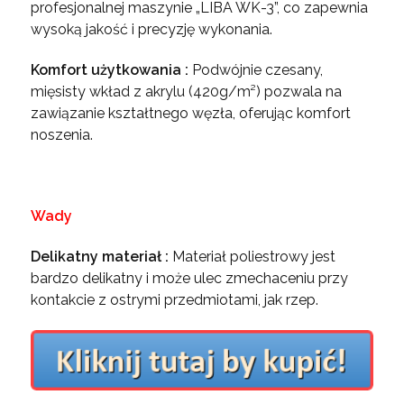
profesjonalnej maszynie „LIBA WK-3”, co zapewnia
wysoką jakość i precyzję wykonania.
Komfort użytkowania :
Podwójnie czesany,
mięsisty wkład z akrylu (420g/m²) pozwala na
zawiązanie kształtnego węzła, oferując komfort
noszenia.
Wady
Delikatny materiał :
Materiał poliestrowy jest
bardzo delikatny i może ulec zmechaceniu przy
kontakcie z ostrymi przedmiotami, jak rzep.