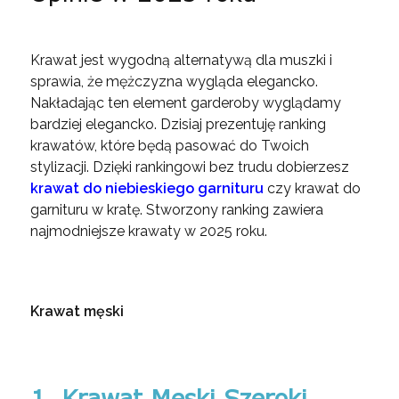
Krawat jest wygodną alternatywą dla muszki i
sprawia, że mężczyzna wygląda elegancko.
Nakładając ten element garderoby wyglądamy
bardziej elegancko. Dzisiaj prezentuję ranking
krawatów, które będą pasować do Twoich
stylizacji. Dzięki rankingowi bez trudu dobierzesz
krawat do niebieskiego garnituru
czy krawat do
garnituru w kratę. Stworzony ranking zawiera
najmodniejsze krawaty w 2025 roku.
Krawat męski
1. Krawat Męski Szeroki