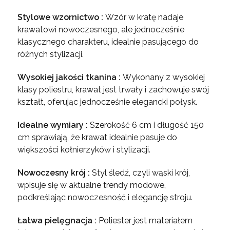
Stylowe wzornictwo :
Wzór w kratę nadaje
krawatowi nowoczesnego, ale jednocześnie
klasycznego charakteru, idealnie pasującego do
różnych stylizacji.
Wysokiej jakości tkanina :
Wykonany z wysokiej
klasy poliestru, krawat jest trwały i zachowuje swój
kształt, oferując jednocześnie elegancki połysk.
Idealne wymiary :
Szerokość 6 cm i długość 150
cm sprawiają, że krawat idealnie pasuje do
większości kołnierzyków i stylizacji.
Nowoczesny krój :
Styl śledź, czyli wąski krój,
wpisuje się w aktualne trendy modowe,
podkreślając nowoczesność i elegancję stroju.
Łatwa pielęgnacja :
Poliester jest materiałem