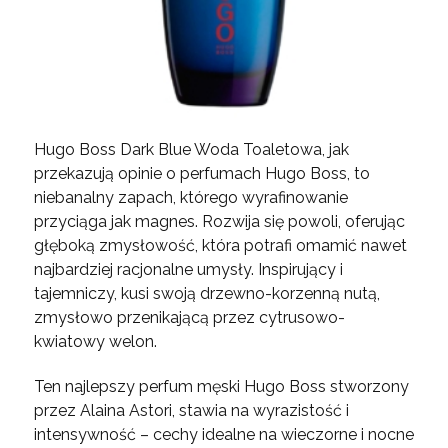
Hugo Boss Dark Blue Woda Toaletowa, jak
przekazują
opinie o perfumach Hugo Boss,
to
niebanalny zapach, którego wyrafinowanie
przyciąga jak magnes. Rozwija się powoli, oferując
głęboką zmysłowość, która potrafi omamić nawet
najbardziej racjonalne umysły. Inspirujący i
tajemniczy, kusi swoją drzewno-korzenną nutą,
zmysłowo przenikającą przez cytrusowo-
kwiatowy welon.
Ten
najlepszy perfum męski Hugo Boss
stworzony
przez Alaina Astori, stawia na wyrazistość i
intensywność – cechy idealne na wieczorne i nocne