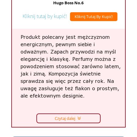
Hugo Boss No.6
Kliknij tutaj by kupić!
Kliknij Tutaj By Kupić!
Produkt polecany jest mężczyznom
energicznym, pewnym siebie i
odważnym. Zapach przywodzi na myśl
elegancję i klasykę. Perfumy można z
powodzeniem stosować zarówno latem,
jak i zimą. Kompozycja świetnie
sprawdza się więc przez cały rok. Na
uwagę zasługuje też flakon o prostym,
ale efektownym designie.
Czytaj dalej