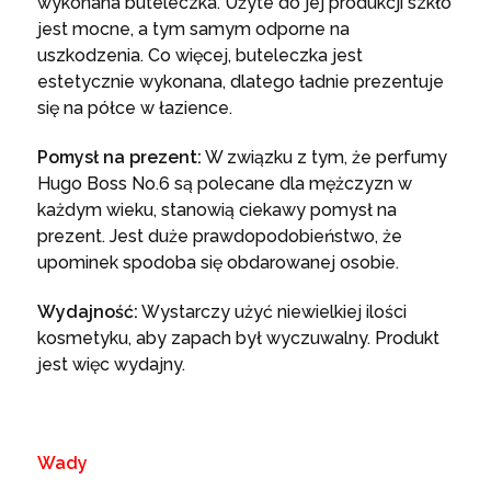
wykonana buteleczka. Użyte do jej produkcji szkło
jest mocne, a tym samym odporne na
uszkodzenia. Co więcej, buteleczka jest
estetycznie wykonana, dlatego ładnie prezentuje
się na półce w łazience.
Pomysł na prezent:
W związku z tym, że perfumy
Hugo Boss No.6 są polecane dla mężczyzn w
każdym wieku, stanowią ciekawy pomysł na
prezent. Jest duże prawdopodobieństwo, że
upominek spodoba się obdarowanej osobie.
Wydajność:
Wystarczy użyć niewielkiej ilości
kosmetyku, aby zapach był wyczuwalny. Produkt
jest więc wydajny.
Wady