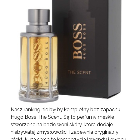
Nasz ranking nie byłby kompletny bez zapachu
Hugo Boss The Scent. Są to perfumy męskie
stworzone na bazie woni skóry, która dodaje
niebywałej zmysłowości i zapewnia oryginalny
efekt. Nuta serca to kompozycja lawendy i owocu