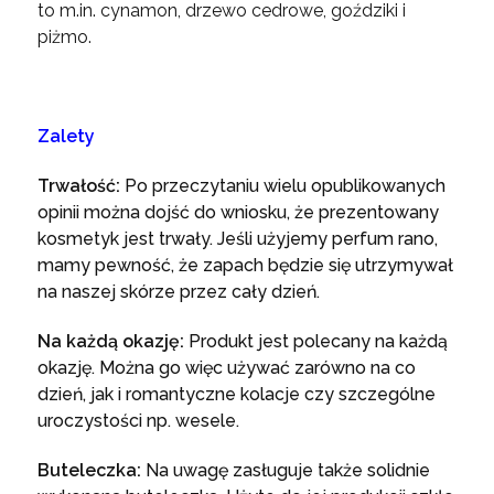
to m.in. cynamon, drzewo cedrowe, goździki i
piżmo.
Zalety
Trwałość:
Po przeczytaniu wielu opublikowanych
opinii można dojść do wniosku, że prezentowany
kosmetyk jest trwały. Jeśli użyjemy perfum rano,
mamy pewność, że zapach będzie się utrzymywał
na naszej skórze przez cały dzień.
Na każdą okazję:
Produkt jest polecany na każdą
okazję. Można go więc używać zarówno na co
dzień, jak i romantyczne kolacje czy szczególne
uroczystości np. wesele.
Buteleczka:
Na uwagę zasługuje także solidnie