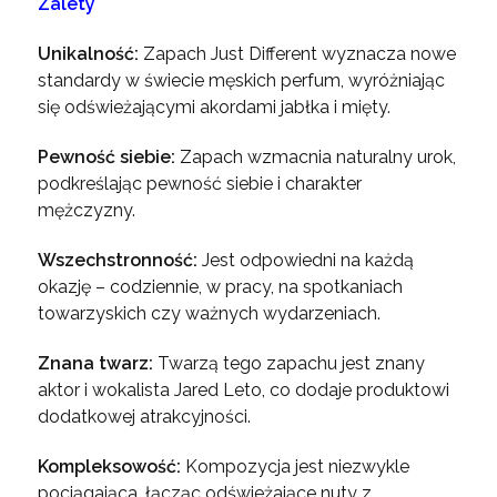
Zalety
Unikalność:
Zapach Just Different wyznacza nowe
standardy w świecie męskich perfum, wyróżniając
się odświeżającymi akordami jabłka i mięty.
Pewność siebie:
Zapach wzmacnia naturalny urok,
podkreślając pewność siebie i charakter
mężczyzny.
Wszechstronność:
Jest odpowiedni na każdą
okazję – codziennie, w pracy, na spotkaniach
towarzyskich czy ważnych wydarzeniach.
Znana twarz:
Twarzą tego zapachu jest znany
aktor i wokalista Jared Leto, co dodaje produktowi
dodatkowej atrakcyjności.
Kompleksowość:
Kompozycja jest niezwykle
pociągająca, łącząc odświeżające nuty z