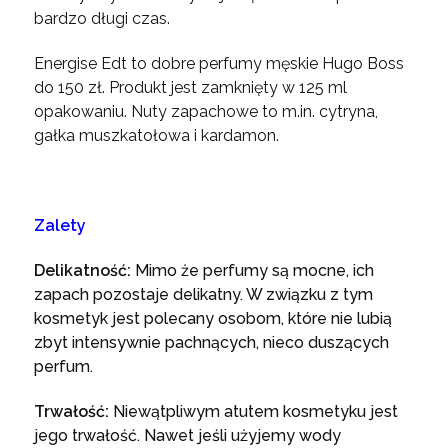
bardzo długi czas.
Energise Edt to dobre perfumy męskie Hugo Boss
do 150 zł. Produkt jest zamknięty w 125 ml
opakowaniu. Nuty zapachowe to m.in. cytryna,
gałka muszkatołowa i kardamon.
Zalety
Delikatność:
Mimo że perfumy są mocne, ich
zapach pozostaje delikatny. W związku z tym
kosmetyk jest polecany osobom, które nie lubią
zbyt intensywnie pachnących, nieco duszących
perfum.
Trwałość:
Niewątpliwym atutem kosmetyku jest
jego trwałość. Nawet jeśli użyjemy wody