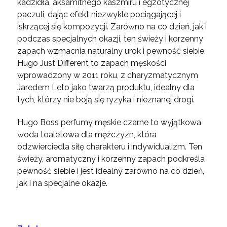
kadzidła, aksamitnego kaszmiru i egzotycznej
paczuli, dając efekt niezwykle pociągającej i
iskrzącej się kompozycji. Zarówno na co dzień, jak i
podczas specjalnych okazji, ten świeży i korzenny
zapach wzmacnia naturalny urok i pewność siebie.
Hugo Just Different to zapach męskości
wprowadzony w 2011 roku, z charyzmatycznym
Jaredem Leto jako twarzą produktu, idealny dla
tych, którzy nie boją się ryzyka i nieznanej drogi.
Hugo Boss perfumy męskie czarne to wyjątkowa
woda toaletowa dla mężczyzn, która
odzwierciedla siłę charakteru i indywidualizm. Ten
świeży, aromatyczny i korzenny zapach podkreśla
pewność siebie i jest idealny zarówno na co dzień,
jak i na specjalne okazje.