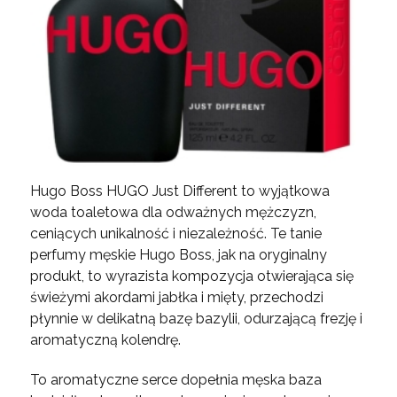
Hugo Boss HUGO Just Different to wyjątkowa
woda toaletowa dla odważnych mężczyzn,
ceniących unikalność i niezależność. Te
tanie
perfumy męskie Hugo Boss
, jak na oryginalny
produkt, to wyrazista kompozycja otwierająca się
świeżymi akordami jabłka i mięty, przechodzi
płynnie w delikatną bazę bazylii, odurzającą frezję i
aromatyczną kolendrę.
To aromatyczne serce dopełnia męska baza