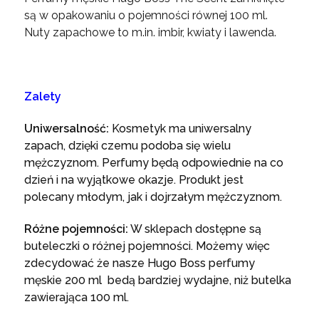
są w opakowaniu o pojemności równej 100 ml.
Nuty zapachowe to m.in. imbir, kwiaty i lawenda.
Zalety
Uniwersalność:
Kosmetyk ma uniwersalny
zapach, dzięki czemu podoba się wielu
mężczyznom. Perfumy będą odpowiednie na co
dzień i na wyjątkowe okazje. Produkt jest
polecany młodym, jak i dojrzałym mężczyznom.
Różne pojemności:
W sklepach dostępne są
buteleczki o różnej pojemności. Możemy więc
zdecydować że nasze Hugo Boss perfumy
męskie 200 ml bedą bardziej wydajne, niż butelka
zawierająca 100 ml.