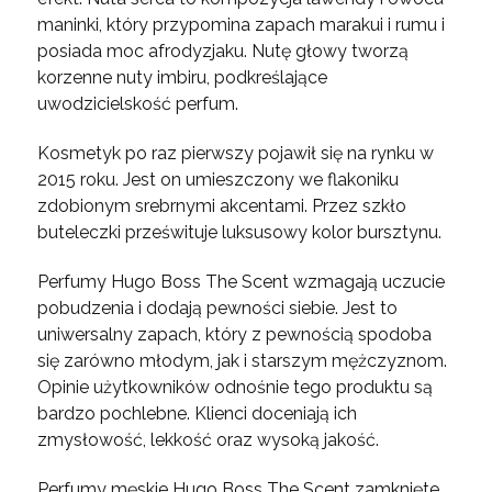
maninki, który przypomina zapach marakui i rumu i
posiada moc afrodyzjaku. Nutę głowy tworzą
korzenne nuty imbiru, podkreślające
uwodzicielskość perfum.
Kosmetyk po raz pierwszy pojawił się na rynku w
2015 roku. Jest on umieszczony we flakoniku
zdobionym srebrnymi akcentami. Przez szkło
buteleczki prześwituje luksusowy kolor bursztynu.
Perfumy Hugo Boss The Scent wzmagają uczucie
pobudzenia i dodają pewności siebie. Jest to
uniwersalny zapach, który z pewnością spodoba
się zarówno młodym, jak i starszym mężczyznom.
Opinie użytkowników odnośnie tego produktu są
bardzo pochlebne. Klienci doceniają ich
zmysłowość, lekkość oraz wysoką jakość.
Perfumy męskie Hugo Boss The Scent zamknięte