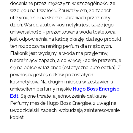
doceniane przez mężczyzn w szczególności ze
względu na trwałość. Zauważyłem, że zapach
utrzymuje się na skórze i ubraniach przez cały
dzień. Wśród atutów kosmetyku jest także jego
uniwersalność – prezentowana woda toaletowa
jest odpowiednia na każdą okazję, dlatego produkt
ten rozpoczyna ranking perfum dla mężczyzn.
Flakonik jest wydajny, a woda ma przyjemny,
niedrażniący zapach, a co więcej, ładnie prezentuje
się na półce w łazience (estetyczna buteleczka). Z
pewnością jesteś ciekaw pozostałych
kosmetyków. Na drugim miejscu w zestawieniu
umiesciłem perfumy męskie
Hugo Boss Energise
Edt
. Są one trwałe, a jednocześnie delikatne.
Perfumy męskie Hugo Boss Energise, z uwagi na
uwodzicielski zapach, wzbudzają zainteresowanie
kobiet.