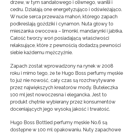
drzew, w tym sandałowego i oliwnego, wanilii i
cedru. Działają one energetyzująco i odświeżająco.
W nucie serca przeważa mahoń, którego zapach
podkreślają goździki i cynamon. Nuta głowy to
mieszanka owocowa – limonki, mandarynki i jabłka.
Całość tworzy woń posiadającą właściwości
relaksujące, które z pewnością dodadzą pewności
siebie każdemu mężczyźnie.
Zapach został wprowadzony na rynek w 2008
roku i mimo tego, że te Hugo Boss perfumy męskie
to już nie nowość, cały czas są rozchwytywane
przez największych kreatorów mody. Buteleczka
100 ml jest nowoczesna i elegancka. Jest to
produkt chętnie wybierany przez konsumentów
doceniających jego wysoką jakość i trwałość.
Hugo Boss Bottled perfumy męskie No.6 są
dostępne w 100 ml opakowaniu. Nuty zapachowe