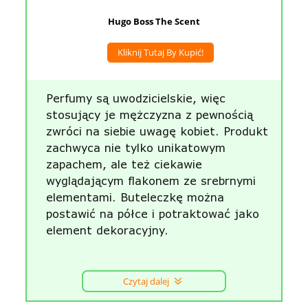
Hugo Boss The Scent
Kliknij Tutaj By Kupić!
Perfumy są uwodzicielskie, więc
stosujący je mężczyzna z pewnością
zwróci na siebie uwagę kobiet. Produkt
zachwyca nie tylko unikatowym
zapachem, ale też ciekawie
wyglądającym flakonem ze srebrnymi
elementami. Buteleczkę można
postawić na półce i potraktować jako
element dekoracyjny.
Czytaj dalej