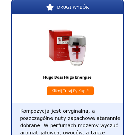
DRUGI WYBÓR
Hugo Boss Hugo Energise
Kliknij Tutaj By Kupić!
Kompozycja jest oryginalna, a
poszczególne nuty zapachowe starannie
dobrane. W perfumach możemy wyczuć
aromat jałowca, owoców, a także