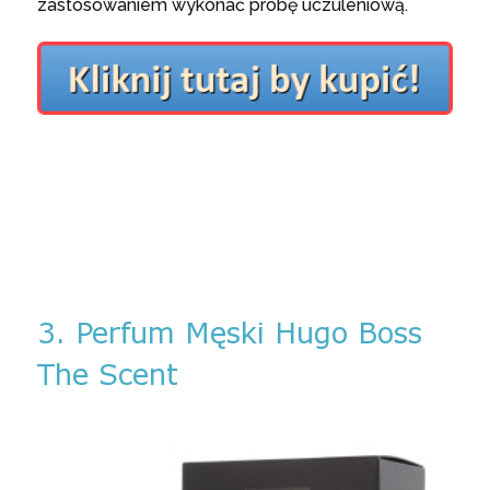
zastosowaniem wykonać próbę uczuleniową.
3. Perfum Męski Hugo Boss
The Scent