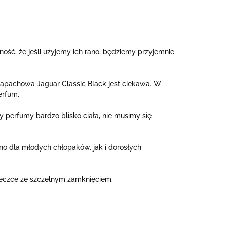
ść, że jeśli użyjemy ich rano, będziemy przyjemnie
apachowa Jaguar Classic Black jest ciekawa. W
erfum.
y perfumy bardzo blisko ciała, nie musimy się
no dla młodych chłopaków, jak i dorosłych
leczce ze szczelnym zamknięciem.