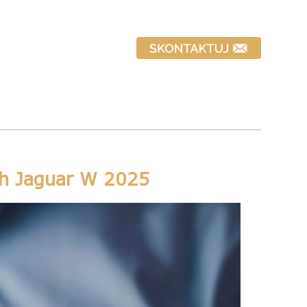
ch Jaguar W 2025