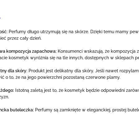
y
ość:
Perfumy długo utrzymują się na skórze. Dzięki temu mamy pewno
eć przez cały dzień.
wa kompozycja zapachowa:
Konsumenci wskazują, że kompozycja z
tacie kosmetyk wyróżnia się na tle innych, dostępnych w sklepach p
tny dla skóry:
Produkt jest delikatny dla skóry. Jeśli nawet rozpylam
ić o to, że na jego powierzchni pozostaną czerwone plamy.
ażdego:
Istotną zaletą jest to, że kosmetyk będzie odpowiedni zarów
yzn.
ncka buteleczka:
Perfumy są zamknięte w eleganckiej, prostej bute