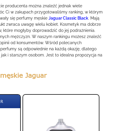
ie producenta można znaleźć jednak wiele
óc Ci w zakupach przygotowaliśmy ranking, w którym
sowały się perfumy męskie
Jaguar Classic Black
. Mają
ukt zwraca uwagę wielu kobiet. Kosmetyk ma dobrze
, które mogłyby doprowadzić do jej podrażnienia.
wanych mężczyzn. W naszym rankingu możesz znaleźć
 opinii od konsumentów. Wśród polecanych
e perfumy są odpowiednie na każdą okazję, dlatego
jak i starszym osobom. Jest to idealna propozycja na
 męskie Jaguar
ÓR