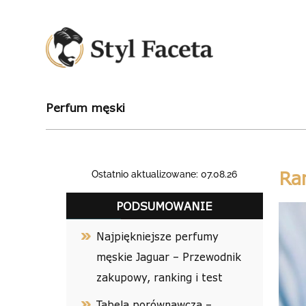
Perfum męski
Ra
Ostatnio aktualizowane: 07.08.26
PODSUMOWANIE
Najpiękniejsze perfumy
męskie Jaguar – Przewodnik
zakupowy, ranking i test
Tabela porównawcza –