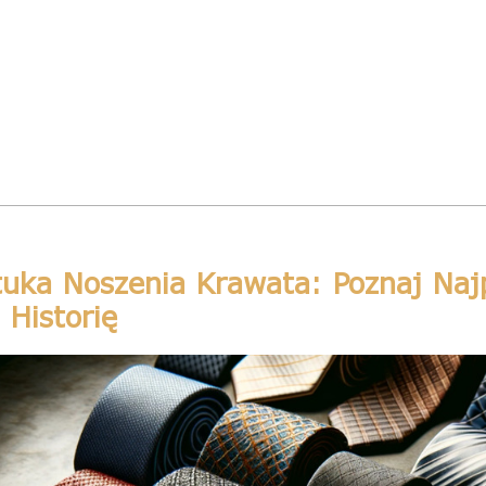
tuka Noszenia Krawata: Poznaj Najp
 Historię