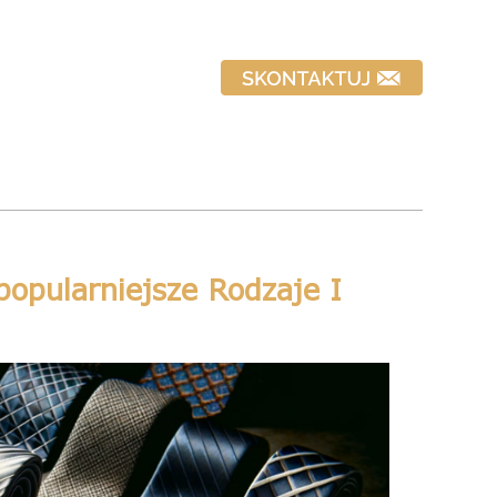
opularniejsze Rodzaje I