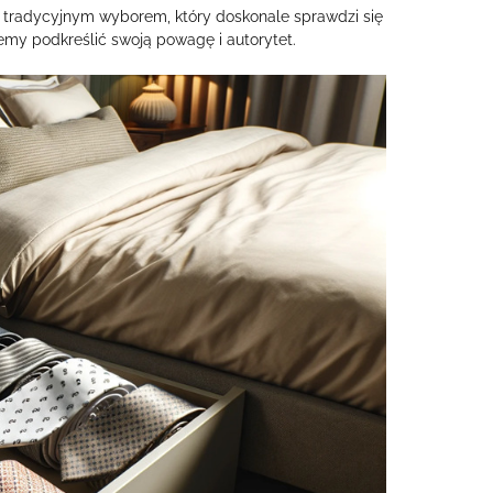
j tradycyjnym wyborem, który doskonale sprawdzi się
emy podkreślić swoją powagę i autorytet.