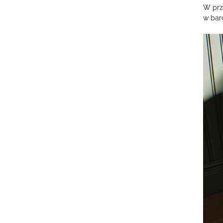
W prz
w bar