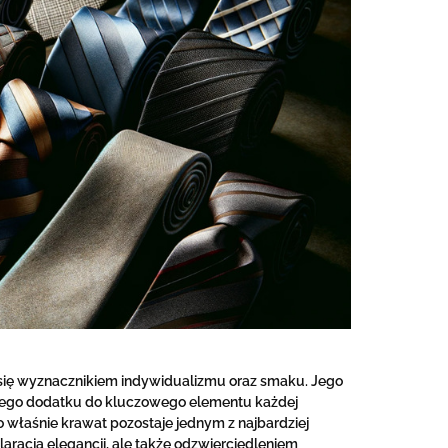
 się wyznacznikiem indywidualizmu oraz smaku. Jego
ostego dodatku do kluczowego elementu każdej
 właśnie krawat pozostaje jednym z najbardziej
klaracją elegancji, ale także odzwierciedleniem