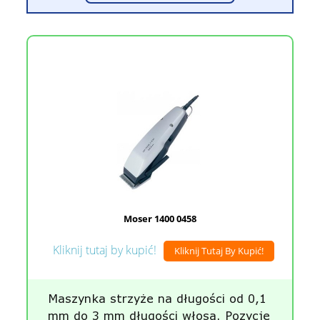
Moser 1400 0458
Kliknij tutaj by kupić!
Kliknij Tutaj By Kupić!
Maszynka strzyże na długości od 0,1
mm do 3 mm długości włosa. Pozycje