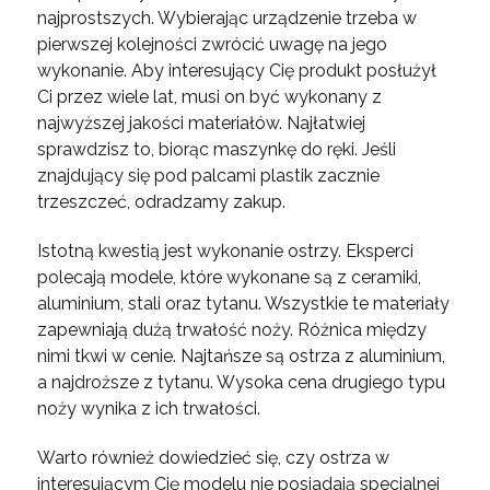
najprostszych. Wybierając urządzenie trzeba w
pierwszej kolejności zwrócić uwagę na jego
wykonanie. Aby interesujący Cię produkt posłużył
Ci przez wiele lat, musi on być wykonany z
najwyższej jakości materiałów. Najłatwiej
sprawdzisz to, biorąc maszynkę do ręki. Jeśli
znajdujący się pod palcami plastik zacznie
trzeszczeć, odradzamy zakup.
Istotną kwestią jest wykonanie ostrzy. Eksperci
polecają modele, które wykonane są z ceramiki,
aluminium, stali oraz tytanu. Wszystkie te materiały
zapewniają dużą trwałość noży. Różnica między
nimi tkwi w cenie. Najtańsze są ostrza z aluminium,
a najdroższe z tytanu. Wysoka cena drugiego typu
noży wynika z ich trwałości.
Warto również dowiedzieć się, czy ostrza w
interesującym Cię modelu nie posiadają specjalnej