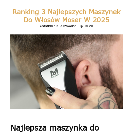
Ranking 3 Najlepszych Maszynek
Do Włosów Moser W 2025
Ostatnio aktualizowane: 09.08.26
Najlepsza maszynka do