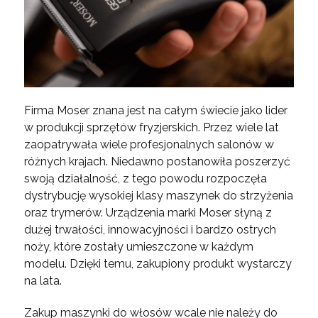
Firma Moser znana jest na całym świecie jako lider
w produkcji sprzętów fryzjerskich. Przez wiele lat
zaopatrywała wiele profesjonalnych salonów w
różnych krajach. Niedawno postanowiła poszerzyć
swoją działalność, z tego powodu rozpoczęła
dystrybucję wysokiej klasy maszynek do strzyżenia
oraz trymerów. Urządzenia marki Moser słyną z
dużej trwałości, innowacyjności i bardzo ostrych
noży, które zostały umieszczone w każdym
modelu. Dzięki temu, zakupiony produkt wystarczy
na lata.
Zakup maszynki do włosów wcale nie należy do