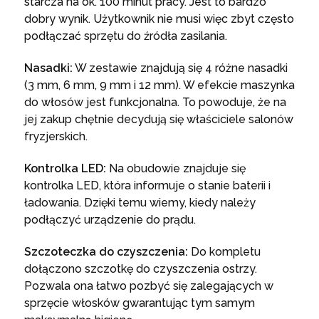
starcza na ok. 100 minut pracy. Jest to bardzo
dobry wynik. Użytkownik nie musi więc zbyt często
podłączać sprzętu do źródła zasilania.
Nasadki:
W zestawie znajdują się 4 różne nasadki
(3 mm, 6 mm, 9 mm i 12 mm). W efekcie maszynka
do włosów jest funkcjonalna. To powoduje, że na
jej zakup chętnie decydują się właściciele salonów
fryzjerskich.
Kontrolka LED:
Na obudowie znajduje się
kontrolka LED, która informuje o stanie baterii i
ładowania. Dzięki temu wiemy, kiedy należy
podłączyć urządzenie do prądu.
Szczoteczka do czyszczenia:
Do kompletu
dołączono szczotkę do czyszczenia ostrzy.
Pozwala ona łatwo pozbyć się zalegających w
sprzęcie włosków gwarantując tym samym