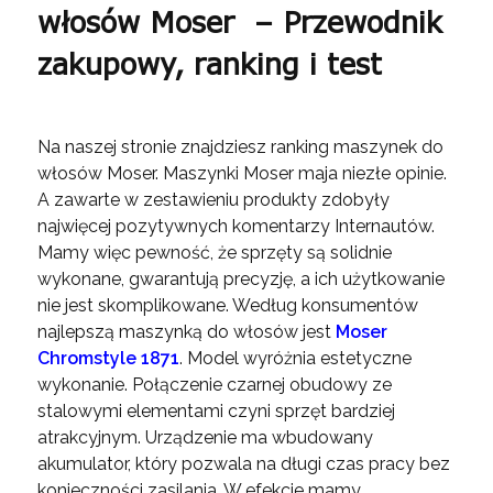
włosów Moser – Przewodnik
zakupowy, ranking i test
Na naszej stronie znajdziesz ranking maszynek do
włosów Moser. Maszynki Moser maja niezłe opinie.
A zawarte w zestawieniu produkty zdobyły
najwięcej pozytywnych komentarzy Internautów.
Mamy więc pewność, że sprzęty są solidnie
wykonane, gwarantują precyzję, a ich użytkowanie
nie jest skomplikowane. Według konsumentów
najlepszą maszynką do włosów jest
Moser
Chromstyle 1871
. Model wyróżnia estetyczne
wykonanie. Połączenie czarnej obudowy ze
stalowymi elementami czyni sprzęt bardziej
atrakcyjnym. Urządzenie ma wbudowany
akumulator, który pozwala na długi czas pracy bez
konieczności zasilania. W efekcie mamy