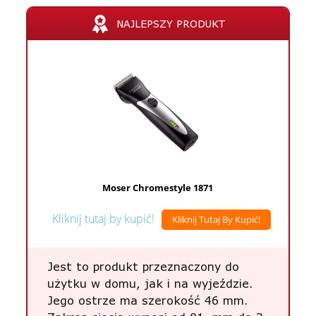
NAJLEPSZY PRODUKT
Moser Chromestyle 1871
Kliknij tutaj by kupić!
Kliknij Tutaj By Kupić!
Jest to produkt przeznaczony do
użytku w domu, jak i na wyjeździe.
Jego ostrze ma szerokość 46 mm.