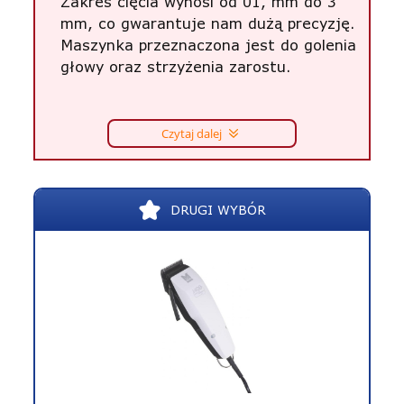
Zakres cięcia wynosi od 01, mm do 3
mm, co gwarantuje nam dużą precyzję.
Maszynka przeznaczona jest do golenia
głowy oraz strzyżenia zarostu.
Czytaj dalej
DRUGI WYBÓR