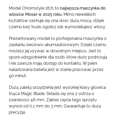
Model Chromstyle 1871 to
najlepsza maszynka do
włosów Moser w 2025 roku.
Mimo niewielkich
kształtów cechuje się ona dość dużą mocą, dzięki
czemu bez trudu ogolisz lub wymodelujesz włosy.
Prezentowany model to profesjonalna maszynka o
zasilaniu sieciowo-akumulatorowym. Dzięki czemu
możesz jej używać w dowolnym miejscu. Jest to
spore udogodnienie dla osób, które dużo podróżują
i nie zawsze mają dostęp do kontaktu. W pełni
naładowana bateria jest w stanie pracować przez
90 minut.
Dużą zaletą urządzenia jest wysokiej klasy głowica
tnąca Magic Blade. Składa się ona z ostrza o
szerokości 46 mm. Zakres cięcia tego sprzętu
wynosi od 0,1 mm do 3 mm. Gwarantuje to dużą
precyzję.