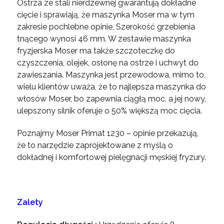
Ostrza ze stali nierdzewnej gwarantują dokładne
cięcie i sprawiają, że maszynka Moser ma w tym
zakresie pochlebne opinie, Szerokość grzebienia
tnącego wynosi 46 mm. W zestawie maszynka
fryzjerska Moser ma także szczoteczkę do
czyszczenia, olejek, osłonę na ostrze i uchwyt do
zawieszania. Maszynka jest przewodowa, mimo to,
wielu klientów uważa, że to najlepsza maszynka do
włosów Moser, bo zapewnia ciągłą moc, a jej nowy,
ulepszony silnik oferuje o 50% większą moc cięcia.
Poznajmy Moser Primat 1230 – opinie przekazują,
że to narzędzie zaprojektowane z myślą o
dokładnej i komfortowej pielęgnacji męskiej fryzury.
Zalety