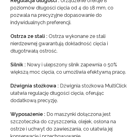
Regulacja długości :
Urządzenie oferuje 8
poziomów długości cięcia od 4 do 18 mm, co
pozwala na precyzyjne dopasowanie do
indywidualnych preferencji.
Ostrza ze stali :
Ostrza wykonane ze stali
nierdzewnej gwarantują dokładność cięcia i
długotrwałą ostrość.
Silnik :
Nowy i ulepszony silnik zapewnia o 50%
większą moc cięcia, co umożliwia efektywną pracę.
Dźwignia stożkowa :
Dźwignia stożkowa MultiClick
ułatwia regulację długości cięcia, oferując
dodatkową precyzję.
Wyposażenie :
Do maszynki dołączona jest
szczoteczka do czyszczenia, olejek, osłona na
ostrze i uchwyt do zawieszania, co ułatwia jej
konserwację i przechowywanie.