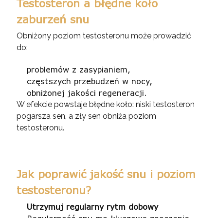
Testosteron a błędne koło
zaburzeń snu
Obniżony poziom testosteronu może prowadzić
do:
problemów z zasypianiem,
częstszych przebudzeń w nocy,
obniżonej jakości regeneracji.
W efekcie powstaje błędne koło: niski testosteron
pogarsza sen, a zły sen obniża poziom
testosteronu.
Jak poprawić jakość snu i poziom
testosteronu?
Utrzymuj regularny rytm dobowy