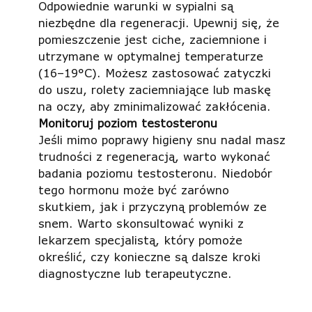
Odpowiednie warunki w sypialni są
niezbędne dla regeneracji. Upewnij się, że
pomieszczenie jest ciche, zaciemnione i
utrzymane w optymalnej temperaturze
(16–19°C). Możesz zastosować zatyczki
do uszu, rolety zaciemniające lub maskę
na oczy, aby zminimalizować zakłócenia.
Monitoruj poziom testosteronu
Jeśli mimo poprawy higieny snu nadal masz
trudności z regeneracją, warto wykonać
badania poziomu testosteronu. Niedobór
tego hormonu może być zarówno
skutkiem, jak i przyczyną problemów ze
snem. Warto skonsultować wyniki z
lekarzem specjalistą, który pomoże
określić, czy konieczne są dalsze kroki
diagnostyczne lub terapeutyczne.