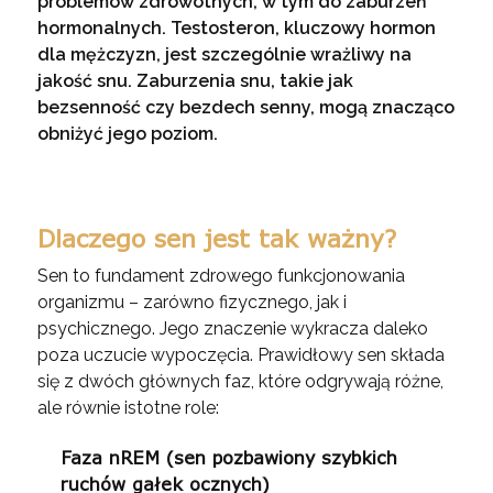
problemów zdrowotnych, w tym do zaburzeń
hormonalnych. Testosteron, kluczowy hormon
dla mężczyzn, jest szczególnie wrażliwy na
jakość snu. Zaburzenia snu, takie jak
bezsenność czy bezdech senny, mogą znacząco
obniżyć jego poziom.
Dlaczego sen jest tak ważny?
Sen to fundament zdrowego funkcjonowania
organizmu – zarówno fizycznego, jak i
psychicznego. Jego znaczenie wykracza daleko
poza uczucie wypoczęcia. Prawidłowy sen składa
się z dwóch głównych faz, które odgrywają różne,
ale równie istotne role:
Faza nREM (sen pozbawiony szybkich
ruchów gałek ocznych)