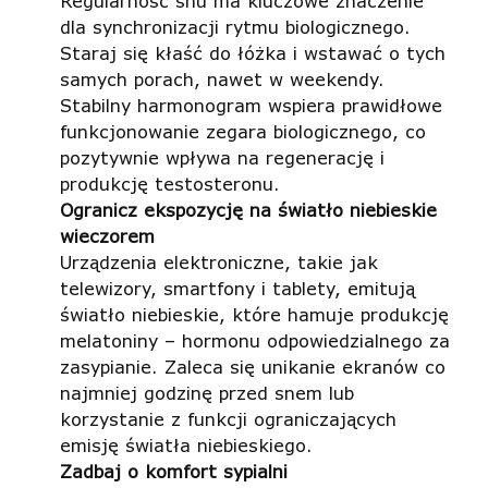
Regularność snu ma kluczowe znaczenie
dla synchronizacji rytmu biologicznego.
Staraj się kłaść do łóżka i wstawać o tych
samych porach, nawet w weekendy.
Stabilny harmonogram wspiera prawidłowe
funkcjonowanie zegara biologicznego, co
pozytywnie wpływa na regenerację i
produkcję testosteronu.
Ogranicz ekspozycję na światło niebieskie
wieczorem
Urządzenia elektroniczne, takie jak
telewizory, smartfony i tablety, emitują
światło niebieskie, które hamuje produkcję
melatoniny – hormonu odpowiedzialnego za
zasypianie. Zaleca się unikanie ekranów co
najmniej godzinę przed snem lub
korzystanie z funkcji ograniczających
emisję światła niebieskiego.
Zadbaj o komfort sypialni