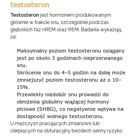
testosteron
Testosteron
jest hormonem produkowanym
głównie w trakcie snu, szczególnie podczas
głębokich faz nREM oraz REM. Badania wykazują,
że:
Maksymalny poziom testosteronu osiągany
jest po około 3 godzinach nieprzerwanego
snu.
Skrócenie snu do 4–5 godzin na dobę może
zmniejszyć poziom testosteronu aż o 10–
15%.
Przewlekły niedobór snu prowadzi do
obniżenia globuliny wiążącej hormony
płciowe (SHBG), co negatywnie wpływa na
dostępność wolnego testosteronu.
U mężczyzn pracujących zmianowo lub
cierpiących na obturacyjny bezdech senny ryzyko