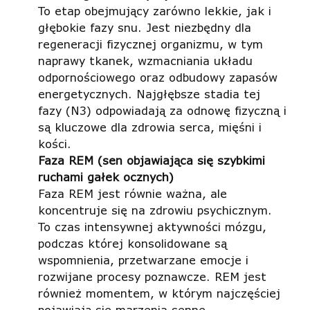
To etap obejmujący zarówno lekkie, jak i
głębokie fazy snu. Jest niezbędny dla
regeneracji fizycznej organizmu, w tym
naprawy tkanek, wzmacniania układu
odpornościowego oraz odbudowy zapasów
energetycznych. Najgłębsze stadia tej
fazy (N3) odpowiadają za odnowę fizyczną i
są kluczowe dla zdrowia serca, mięśni i
kości.
Faza REM (sen objawiająca się szybkimi
ruchami gałek ocznych)
Faza REM jest równie ważna, ale
koncentruje się na zdrowiu psychicznym.
To czas intensywnej aktywności mózgu,
podczas której konsolidowane są
wspomnienia, przetwarzane emocje i
rozwijane procesy poznawcze. REM jest
również momentem, w którym najczęściej
pojawiają się marzenia senne.