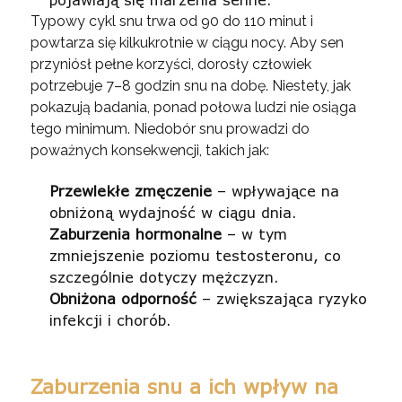
Typowy cykl snu trwa od 90 do 110 minut i
powtarza się kilkukrotnie w ciągu nocy. Aby sen
przyniósł pełne korzyści, dorosły człowiek
potrzebuje 7–8 godzin snu na dobę. Niestety, jak
pokazują badania, ponad połowa ludzi nie osiąga
tego minimum. Niedobór snu prowadzi do
poważnych konsekwencji, takich jak:
Przewlekłe zmęczenie
– wpływające na
obniżoną wydajność w ciągu dnia.
Zaburzenia hormonalne
– w tym
zmniejszenie poziomu testosteronu, co
szczególnie dotyczy mężczyzn.
Obniżona odporność
– zwiększająca ryzyko
infekcji i chorób.
Zaburzenia snu a ich wpływ na