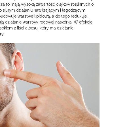
u, za to mają wysoką zawartość olejków roślinnych o
o silnym działaniu nawilżającym i łagodzącym
budowuje warstwę lipidową, a do tego redukuje
ją działanie warstwy rogowej naskórka. W efekcie
okiem z liści aloesu, który ma działanie
ry.