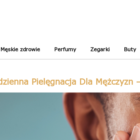
Męskie zdrowie
Perfumy
Zegarki
Buty
dzienna Pielęgnacja Dla Mężczyzn –