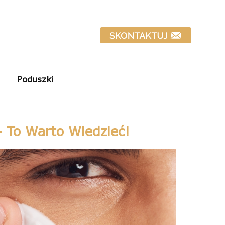
Poduszki
 To Warto Wiedzieć!