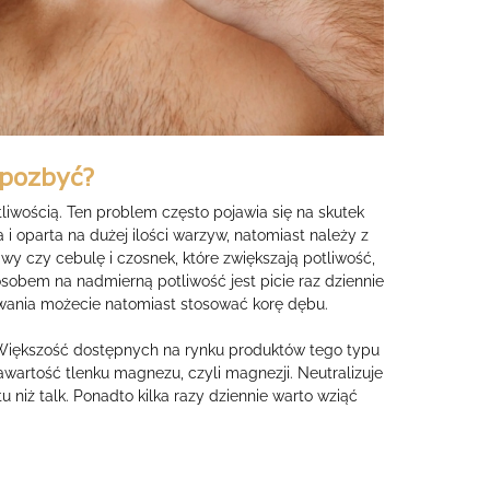
 pozbyć?
liwością. Ten problem często pojawia się na skutek
 i oparta na dużej ilości warzyw, natomiast należy z
wy czy cebulę i czosnek, które zwiększają potliwość,
em na nadmierną potliwość jest picie raz dziennie
wania możecie natomiast stosować korę dębu.
Większość dostępnych na rynku produktów tego typu
wartość tlenku magnezu, czyli magnezji. Neutralizuje
 niż talk. Ponadto kilka razy dziennie warto wziąć