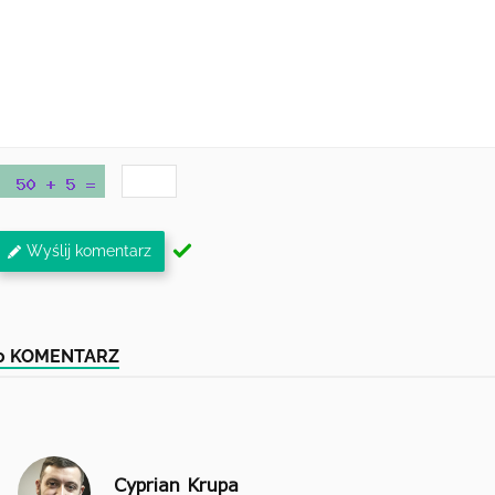
Wyślij komentarz
0 KOMENTARZ
Cyprian Krupa