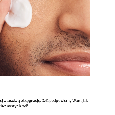
a jej właściwą pielęgnację. Dziś podpowiemy Wam, jak
ie z naszych rad!