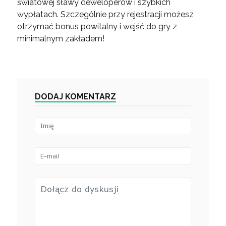
światowej sławy deweloperów i szybkich
wypłatach. Szczególnie przy rejestracji możesz
otrzymać bonus powitalny i wejść do gry z
minimalnym zakładem!
DODAJ KOMENTARZ