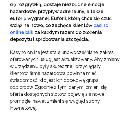
się rozgrywką, dostaje niezbędne emocje
hazardowe, przypływ adrenaliny, a także
euforię wygranej. Euforii, którą chce się czuć
wciąż na nowo, co zachęca klientów
casino
online blik
za każdym razem do złożenia
depozytu i spróbowania szczęścia.
Kasyno online jest stale unowocześniane, zakres
oferowanych usług jest aktualizowany. Aby zmiany
w urządzeniu były skuteczne i przyciągały
klientów, firma hazardowa powinna mieć
świadomość, kto jest ich docelową grupą
odbiorców. Zgodnie z tymi danymi zmieni się
oferta dostępnych slotów, pojawią się nowe
promocje, nawet zmieni się wygląd strony
internetowej.