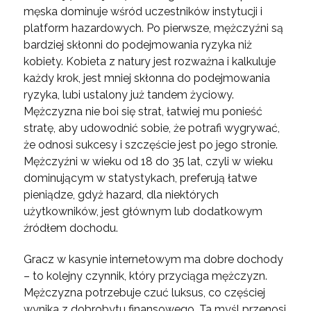
męska dominuje wśród uczestników instytucji i
platform hazardowych. Po pierwsze, mężczyźni są
bardziej skłonni do podejmowania ryzyka niż
kobiety. Kobieta z natury jest rozważna i kalkuluje
każdy krok, jest mniej skłonna do podejmowania
ryzyka, lubi ustalony już tandem życiowy.
Mężczyzna nie boi się strat, łatwiej mu ponieść
stratę, aby udowodnić sobie, że potrafi wygrywać,
że odnosi sukcesy i szczęście jest po jego stronie.
Mężczyźni w wieku od 18 do 35 lat, czyli w wieku
dominującym w statystykach, preferują łatwe
pieniądze, gdyż hazard, dla niektórych
użytkowników, jest głównym lub dodatkowym
źródłem dochodu.
Gracz w kasynie internetowym ma dobre dochody
– to kolejny czynnik, który przyciąga mężczyzn.
Mężczyzna potrzebuje czuć luksus, co częściej
wynika z dobrobytu finansowego. Ta myśl przenosi