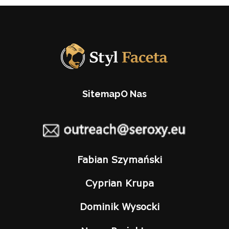
Sitemap
O Nas
Fabian Szymański
Cyprian Krupa
Dominik Wysocki